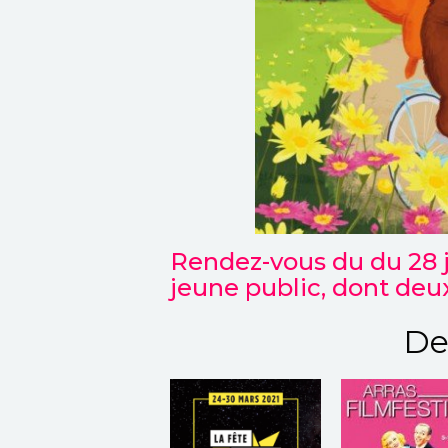
Rendez-vous du du 28 j
jeune public, dont deu
De