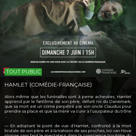
TOUT PUBLIC
HAMLET (COMÉDIE-FRANÇAISE)
Alors même que les funérailles sont à peine achevées, Hamlet
apprend par le fantôme de son père, défunt roi du Danemark,
que sa mort est un crime perpétré par son oncle Claudius pour
prendre sa place et que sa mère va s’unir à l’usurpateur du trône
...
— En adoptant le point de vue d’Hamlet, confronté à la mort
brutale de son père et à la trahison de ses proches, Ivo van Hove
plonge sans fard le spectateur dans la conscience troublée du