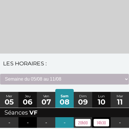
LES HORAIRES :
Mer
Jeu
Ven
Sam
Dim
Lun
Mar
05
06
07
08
09
10
11
Séances
VF
-
-
-
-
-
20h00
14h30