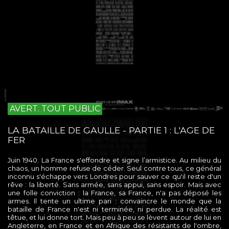
AVERT. TOUT PUBLIC
LA BATAILLE DE GAULLE - PARTIE 1 : L'AGE DE
FER
Juin 1940. La France s'effondre et signe l’armistice. Au milieu du
chaos, un homme refuse de céder. Seul contre tous, ce général
inconnu s'échappe vers Londres pour sauver ce qu'il reste d'un
rêve : la liberté. Sans armée, sans appui, sans espoir. Mais avec
une folle conviction : la France, sa France, n'a pas déposé les
armes. Il tente un ultime pari : convaincre le monde que la
bataille de France n'est ni terminée, ni perdue. La réalité est
têtue, et lui donne tort. Mais peu à peu se lèvent autour de lui en
Angleterre, en France et en Afrique des résistants de l'ombre,