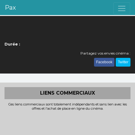
Pax
Durée :
Partagez vos envies cinéma :
Facebook
Twitter
LIENS COMMERCIAUX
Ces liens commerciaux sont totalement indépendants et sans lien avec les
offres et l'achat de place en ligne du cinéma.