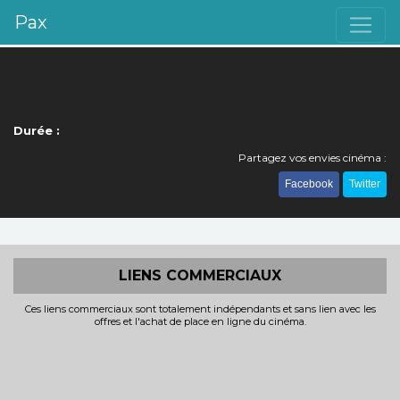
Pax
Durée :
Partagez vos envies cinéma :
Facebook
Twitter
LIENS COMMERCIAUX
Ces liens commerciaux sont totalement indépendants et sans lien avec les
offres et l'achat de place en ligne du cinéma.