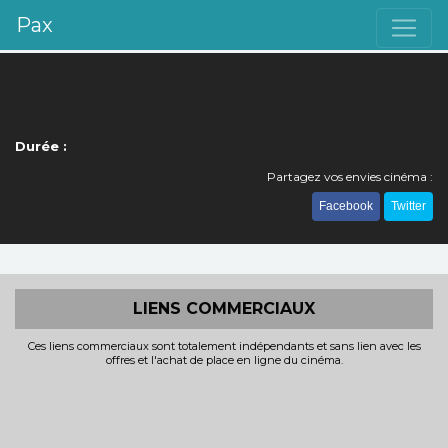
Pax
Durée :
Partagez vos envies cinéma :
Facebook
Twitter
LIENS COMMERCIAUX
Ces liens commerciaux sont totalement indépendants et sans lien avec les
offres et l'achat de place en ligne du cinéma.