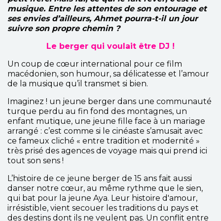
musique. Entre les attentes de son entourage et
ses envies d’ailleurs, Ahmet pourra-t-il un jour
suivre son propre chemin ?
Le berger qui voulait être DJ !
Un coup de cœur international pour ce film
macédonien, son humour, sa délicatesse et l’amour
de la musique qu’il transmet si bien.
Imaginez ! un jeune berger dans une communauté
turque perdu au fin fond des montagnes, un
enfant mutique, une jeune fille face à un mariage
arrangé : c’est comme si le cinéaste s’amusait avec
ce fameux cliché « entre tradition et modernité »
très prisé des agences de voyage mais qui prend ici
tout son sens !
L’histoire de ce jeune berger de 15 ans fait aussi
danser notre cœur, au même rythme que le sien,
qui bat pour la jeune Aya. Leur histoire d'amour,
irrésistible, vient secouer les traditions du pays et
des destins dont ils ne veulent pas. Un conflit entre