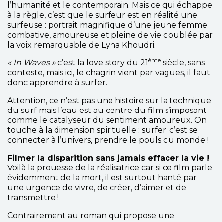
l’humanité et le contemporain. Mais ce qui échappe
à la règle, c’est que le surfeur est en réalité une
surfeuse : portrait magnifique d’une jeune femme
combative, amoureuse et pleine de vie doublée par
la voix remarquable de Lyna Khoudri.
ème
« In Waves »
c’est la love story du 21
siècle, sans
conteste, mais ici, le chagrin vient par vagues, il faut
donc apprendre à surfer.
Attention, ce n’est pas une histoire sur la technique
du surf mais l’eau est au centre du film s’imposant
comme le catalyseur du sentiment amoureux. On
touche à la dimension spirituelle : surfer, c’est se
connecter à l’univers, prendre le pouls du monde !
Filmer la disparition sans jamais effacer la vie !
Voilà la prouesse de la réalisatrice car si ce film parle
évidemment de la mort, il est surtout hanté par
une urgence de vivre, de créer, d’aimer et de
transmettre !
Contrairement au roman qui propose une