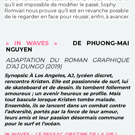
qu’il est impossible de modifier le passé, Sophy
Romvari nous prouve qu’il est en revanche possible
de le regarder en face pour réussir, enfin, à avancer.
« IN WAVES »
DE PHUONG-MAI
NGUYEN
ADAPTATION DU ROMAN GRAPHIQUE
D’AJ DUNGO (2019)
Synopsis:
À Los Angeles, AJ, lycéen discret,
rencontre Kristen. Elle est passionnée de surf, lui
de skateboard et de dessin. Ils tombent follement
amoureux ; un avenir heureux se profile. Mais
tout bascule lorsque Kristen tombe malade.
Ensemble, ils se lancent dans un combat contre
l’adversité, portés par la force de leur amour,
leurs amis et leur passion désormais commune
pour le surf et l’océan.
IN WAVES : LE RESSAC OBSTINE DE LA VIE !