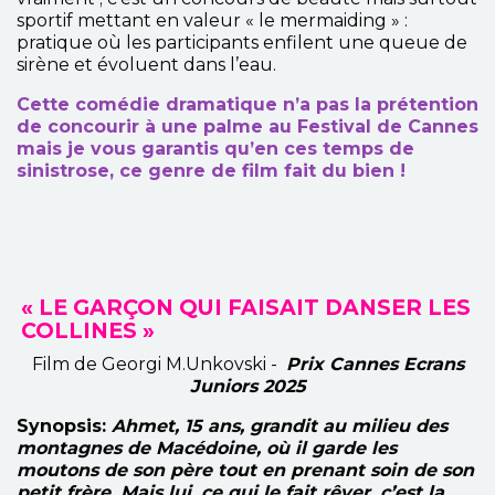
sportif mettant en valeur « le mermaiding » :
pratique où les participants enfilent une queue de
sirène et évoluent dans l’eau.
Cette comédie dramatique n’a pas la prétention
de concourir à une palme au Festival de Cannes
mais je vous garantis qu’en ces temps de
sinistrose, ce genre de film fait du bien !
« LE GARÇON QUI FAISAIT DANSER LES
COLLINES »
Film de Georgi M.Unkovski -
Prix Cannes Ecrans
Juniors 2025
Synopsis:
Ahmet, 15 ans, grandit au milieu des
montagnes de Macédoine, où il garde les
moutons de son père tout en prenant soin de son
petit frère. Mais lui, ce qui le fait rêver, c’est la