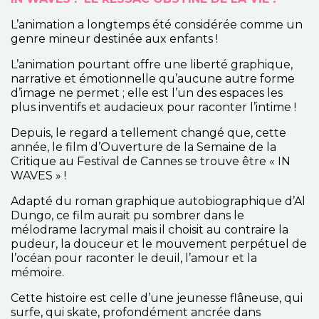
L’animation a longtemps été considérée comme un
genre mineur destinée aux enfants !
L’animation pourtant offre une liberté graphique,
narrative et émotionnelle qu’aucune autre forme
d’image ne permet ; elle est l’un des espaces les
plus inventifs et audacieux pour raconter l’intime !
Depuis, le regard a tellement changé que, cette
année, le film d’Ouverture de la Semaine de la
Critique au Festival de Cannes se trouve être « IN
WAVES » !
Adapté du roman graphique autobiographique d’Al
Dungo, ce film aurait pu sombrer dans le
mélodrame lacrymal mais il choisit au contraire la
pudeur, la douceur et le mouvement perpétuel de
l’océan pour raconter le deuil, l’amour et la
mémoire.
Cette histoire est celle d’une jeunesse flâneuse, qui
surfe, qui skate, profondément ancrée dans