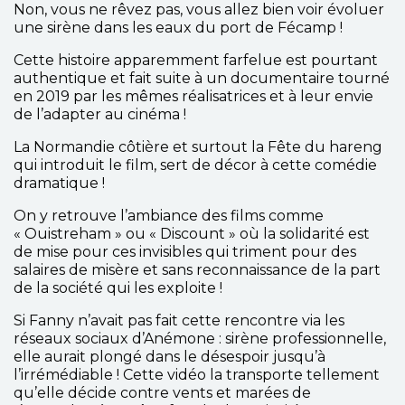
Non, vous ne rêvez pas, vous allez bien voir évoluer
une sirène dans les eaux du port de Fécamp !
Cette histoire apparemment farfelue est pourtant
authentique et fait suite à un documentaire tourné
en 2019 par les mêmes réalisatrices et à leur envie
de l’adapter au cinéma !
La Normandie côtière et surtout la Fête du hareng
qui introduit le film, sert de décor à cette comédie
dramatique !
On y retrouve l’ambiance des films comme
« Ouistreham » ou « Discount » où la solidarité est
de mise pour ces invisibles qui triment pour des
salaires de misère et sans reconnaissance de la part
de la société qui les exploite !
Si Fanny n’avait pas fait cette rencontre via les
réseaux sociaux d’Anémone : sirène professionnelle,
elle aurait plongé dans le désespoir jusqu’à
l’irrémédiable ! Cette vidéo la transporte tellement
qu’elle décide contre vents et marées de