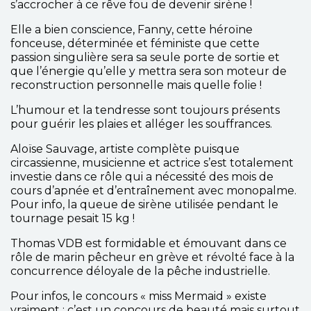
s’accrocher à ce rêve fou de devenir sirène !
Elle a bien conscience, Fanny, cette héroïne
fonceuse, déterminée et féministe que cette
passion singulière sera sa seule porte de sortie et
que l’énergie qu’elle y mettra sera son moteur de
reconstruction personnelle mais quelle folie !
L’humour et la tendresse sont toujours présents
pour guérir les plaies et alléger les souffrances.
Aloïse Sauvage, artiste complète puisque
circassienne, musicienne et actrice s’est totalement
investie dans ce rôle qui a nécessité des mois de
cours d’apnée et d’entraînement avec monopalme.
Pour info, la queue de sirène utilisée pendant le
tournage pesait 15 kg !
Thomas VDB est formidable et émouvant dans ce
rôle de marin pêcheur en grève et révolté face à la
concurrence déloyale de la pêche industrielle.
Pour infos, le concours « miss Mermaid » existe
vraiment ; c’est un concours de beauté mais surtout