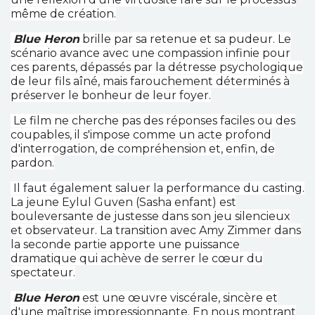
même de création.
Blue Heron
brille par sa retenue et sa pudeur. Le
scénario avance avec une compassion infinie pour
ces parents, dépassés par la détresse psychologique
de leur fils aîné, mais farouchement déterminés à
préserver le bonheur de leur foyer.
Le film ne cherche pas des réponses faciles ou des
coupables, il s'impose comme un acte profond
d'interrogation, de compréhension et, enfin, de
pardon.
Il faut également saluer la performance du casting.
La jeune Eylul Guven (Sasha enfant) est
bouleversante de justesse dans son jeu silencieux
et observateur. La transition avec Amy Zimmer dans
la seconde partie apporte une puissance
dramatique qui achève de serrer le cœur du
spectateur.
Blue Heron
est une œuvre viscérale, sincère et
d'une maîtrise impressionnante. En nous montrant