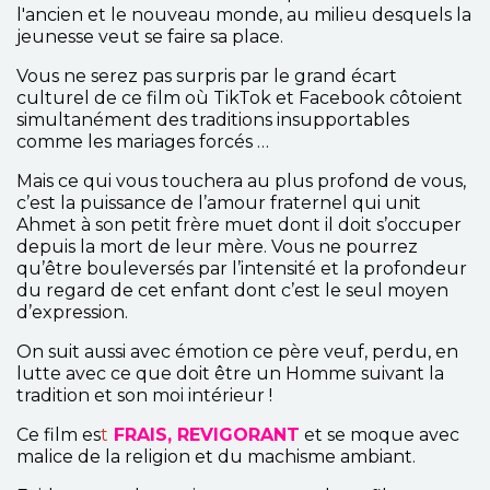
l'ancien et le nouveau monde, au milieu desquels la
jeunesse veut se faire sa place.
Vous ne serez pas surpris par le grand écart
culturel de ce film où TikTok et Facebook côtoient
simultanément des traditions insupportables
comme les mariages forcés …
Mais ce qui vous touchera au plus profond de vous,
c’est la puissance de l’amour fraternel qui unit
Ahmet à son petit frère muet dont il doit s’occuper
depuis la mort de leur mère. Vous ne pourrez
qu’être bouleversés par l’intensité et la profondeur
du regard de cet enfant dont c’est le seul moyen
d’expression.
On suit aussi avec émotion ce père veuf, perdu, en
lutte avec ce que doit être un Homme suivant la
tradition et son moi intérieur !
Ce film es
t
FRAIS, REVIGORANT
et se moque avec
malice de la religion et du machisme ambiant.