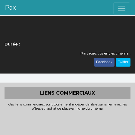
Pax
Durée :
Partagez vos envies cinéma :
Facebook
Twitter
LIENS COMMERCIAUX
Ces liens commerciaux sont totalement indépendants et sans lien avec les
offres et l'achat de place en ligne du cinéma.