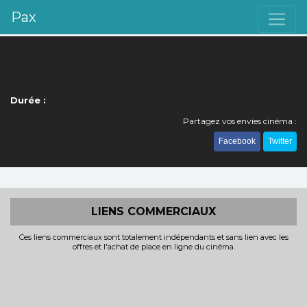
Pax
Durée :
Partagez vos envies cinéma :
Facebook
Twitter
LIENS COMMERCIAUX
Ces liens commerciaux sont totalement indépendants et sans lien avec les
offres et l'achat de place en ligne du cinéma.