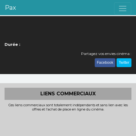
Pax
Durée :
Partagez vos envies cinéma :
Facebook
Twitter
LIENS COMMERCIAUX
Ces liens commerciaux sont totalement indépendants et sans lien avec les
offres et l'achat de place en ligne du cinéma.