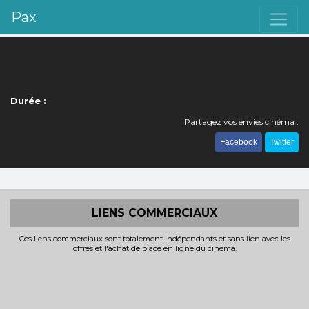
Pax
Durée :
Partagez vos envies cinéma :
Facebook
Twitter
LIENS COMMERCIAUX
Ces liens commerciaux sont totalement indépendants et sans lien avec les
offres et l'achat de place en ligne du cinéma.