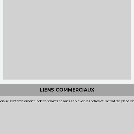
LIENS COMMERCIAUX
iaux sont totalement indépendants et sans lien avec les offres et l'achat de place e