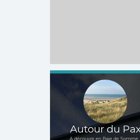
Autour du Pa
A découvrir en Baie de Somme..