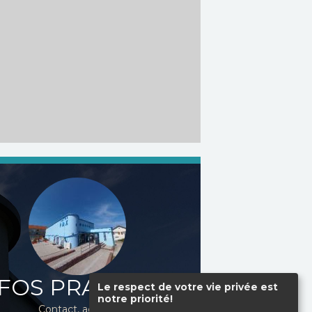
FOS PRATIQUES
Le respect de votre vie privée est
notre priorité!
Contact, accès...