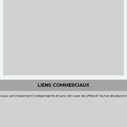
LIENS COMMERCIAUX
iaux sont totalement indépendants et sans lien avec les offres et l'achat de place e