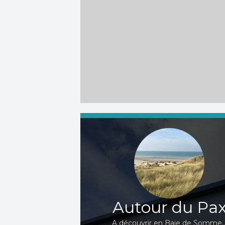
Autour du Pa
A découvrir en Baie de Somme..