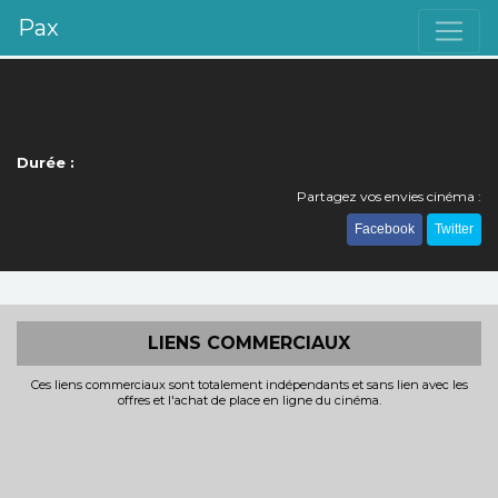
Pax
Durée :
Partagez vos envies cinéma :
Facebook
Twitter
LIENS COMMERCIAUX
Ces liens commerciaux sont totalement indépendants et sans lien avec les
offres et l'achat de place en ligne du cinéma.