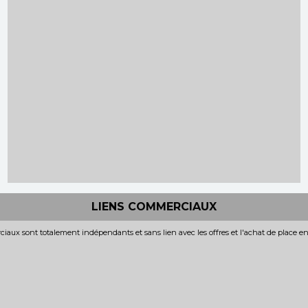
LIENS COMMERCIAUX
iaux sont totalement indépendants et sans lien avec les offres et l'achat de place e