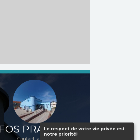
FOS PRATIQUES
Le respect de votre vie privée est
notre priorité!
Contact, accès...