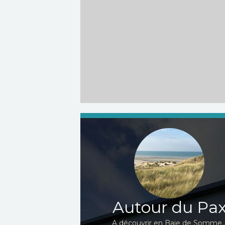
Autour du Pa
A découvrir en Baie de Somme..