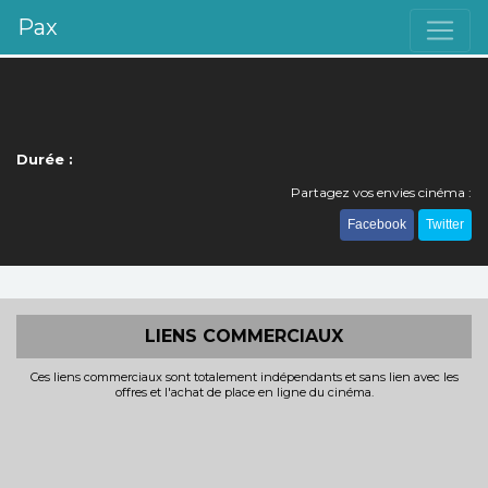
Pax
Durée :
Partagez vos envies cinéma :
Facebook
Twitter
LIENS COMMERCIAUX
Ces liens commerciaux sont totalement indépendants et sans lien avec les
offres et l'achat de place en ligne du cinéma.