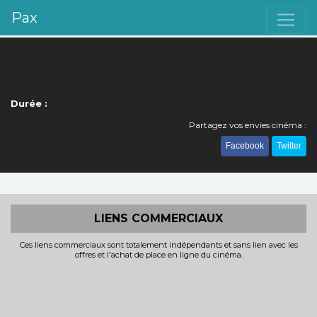
Pax
Durée :
Partagez vos envies cinéma :
Facebook
Twitter
LIENS COMMERCIAUX
Ces liens commerciaux sont totalement indépendants et sans lien avec les
offres et l'achat de place en ligne du cinéma.